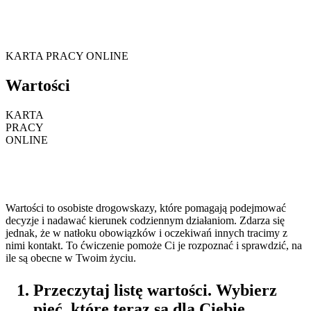
KARTA PRACY ONLINE
Wartości
KARTA
PRACY
ONLINE
Wartości to osobiste drogowskazy, które pomagają podejmować
decyzje i nadawać kierunek codziennym działaniom. Zdarza się
jednak, że w natłoku obowiązków i oczekiwań innych tracimy z
nimi kontakt. To ćwiczenie pomoże Ci je rozpoznać i sprawdzić, na
ile są obecne w Twoim życiu.
Przeczytaj listę wartości. Wybierz
pięć, które teraz są dla Ciebie