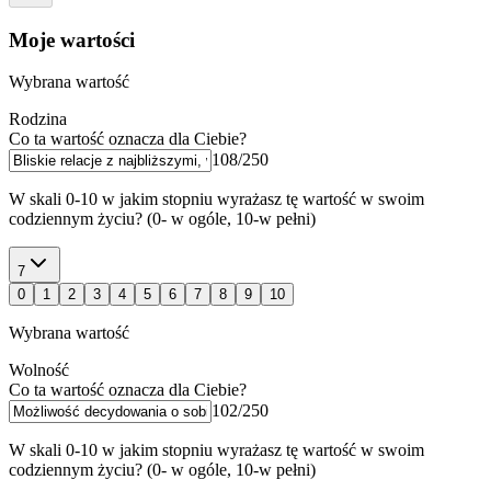
Moje wartości
Wybrana wartość
Rodzina
Co ta wartość oznacza dla Ciebie?
108
/
250
W skali 0-10 w jakim stopniu wyrażasz tę wartość w swoim
codziennym życiu? (0- w ogóle, 10-w pełni)
7
0
1
2
3
4
5
6
7
8
9
10
Wybrana wartość
Wolność
Co ta wartość oznacza dla Ciebie?
102
/
250
W skali 0-10 w jakim stopniu wyrażasz tę wartość w swoim
codziennym życiu? (0- w ogóle, 10-w pełni)